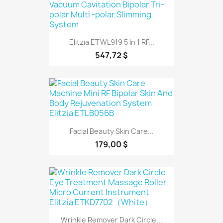
Elitzia ETWL919 5 In 1 RF...
547,72 $
Facial Beauty Skin Care...
179,00 $
Wrinkle Remover Dark Circle...