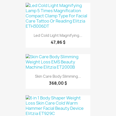
Led Cold Light Magnifying...
47,86 $
Skin Care Body Slimming...
368,00 $