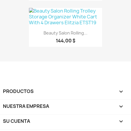
Beauty Salon Rolling...
144,00 $
PRODUCTOS

NUESTRA EMPRESA

SU CUENTA
