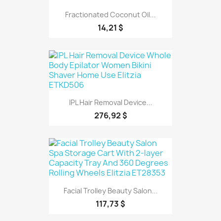
Fractionated Coconut Oil...
14,21 $
IPL Hair Removal Device...
276,92 $
Facial Trolley Beauty Salon...
117,73 $