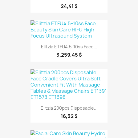
24,41 $
Elitzia ETFU4.5-10ss Face...
3.259,45 $
Elitzia 200pcs Disposable...
16,32 $