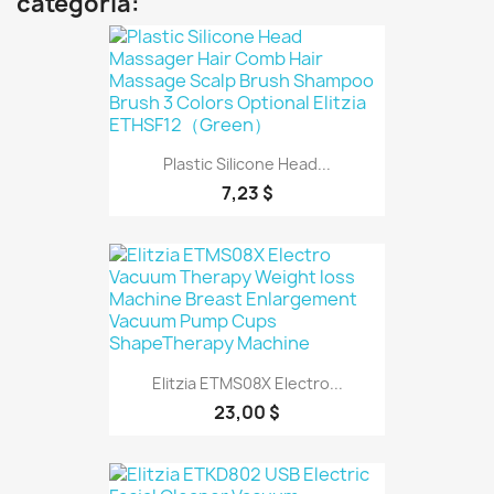
categoría:
Plastic Silicone Head...
7,23 $
Elitzia ETMS08X Electro...
23,00 $