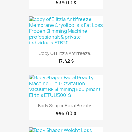
539,00 $
Copy Of Elitzia Antifreeze...
17,42 $
Body Shaper Facial Beauty...
995,00 $