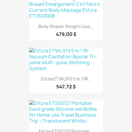
Body Shaper Weight Loss...
479,00 $
Elitzia ETWL919 5 In 1 RF...
547,72 $
Elitzia ETS00727 Portable...