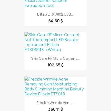
Elitzia ETKD802 USB...
64,60 $
Skin Care RF Micro Current...
102,65 $
Freckle Wrinkle Acne...
366,11 $