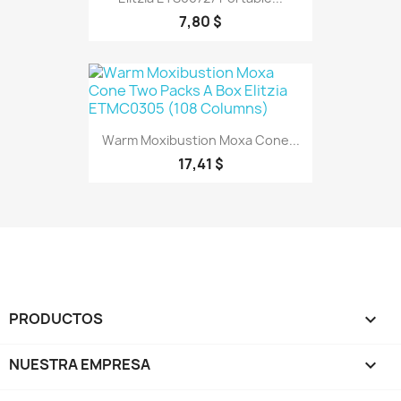
7,80 $
Warm Moxibustion Moxa Cone...
17,41 $
PRODUCTOS

NUESTRA EMPRESA
