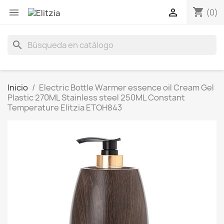
shopping_cart


(0)
search
Inicio
Electric Bottle Warmer essence oil Cream Gel
Plastic 270ML Stainless steel 250ML Constant
Temperature Elitzia ETOH843