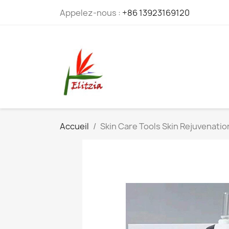
Appelez-nous :
+86 13923169120
Accueil
Skin Care Tools Skin Rejuvenati