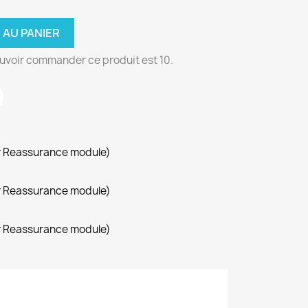
 AU PANIER
uvoir commander ce produit est 10.
r Reassurance module)
r Reassurance module)
r Reassurance module)