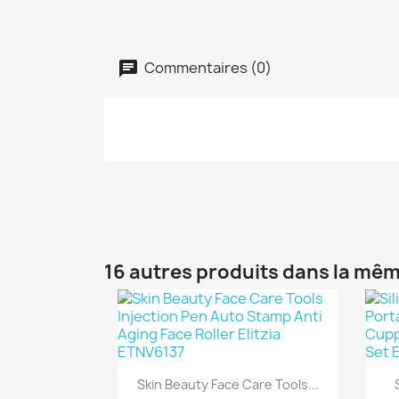
Commentaires (0)
16 autres produits dans la mêm
Aperçu rapide

Skin Beauty Face Care Tools...