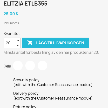
ELITZIA ETLB355
25,00 $
Inkl. moms
Kvantitet

LÄGG TILL I VARUKORGEN
Minsta antal för beställning av den här produkten är 20.
Dela
Security policy
(edit with the Customer Reassurance module)
Delivery policy
(edit with the Customer Reassurance module)
Return policy