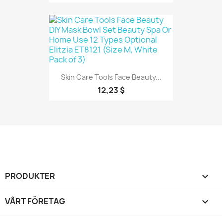
Skin Care Tools Face Beauty...
12,23 $
PRODUKTER

VÅRT FÖRETAG
