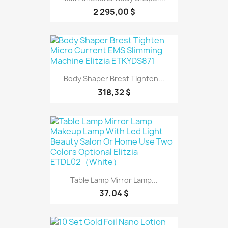
2 295,00 $
Body Shaper Brest Tighten...
318,32 $
Table Lamp Mirror Lamp...
37,04 $