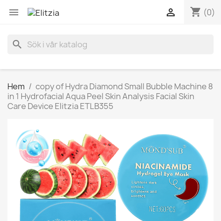
shopping_cart


(0)
search
Hem
copy of Hydra Diamond Small Bubble Machine 8
in 1 Hydrofacial Aqua Peel Skin Analysis Facial Skin
Care Device Elitzia ETLB355