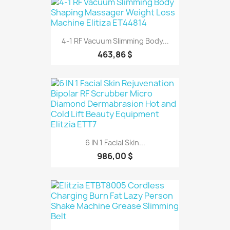
4-1 RF Vacuum Slimming Body...
463,86 $
6 IN 1 Facial Skin...
986,00 $