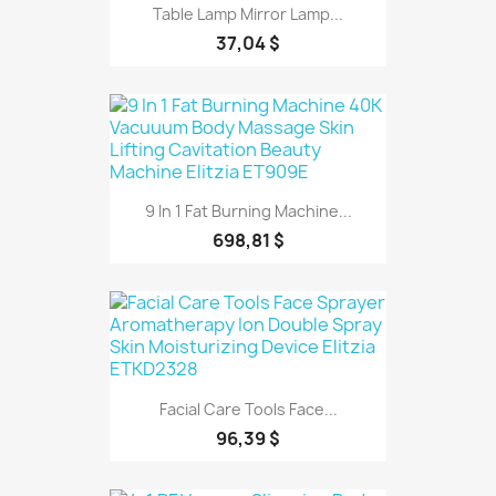
Table Lamp Mirror Lamp...
37,04 $
9 In 1 Fat Burning Machine...
698,81 $
Facial Care Tools Face...
96,39 $