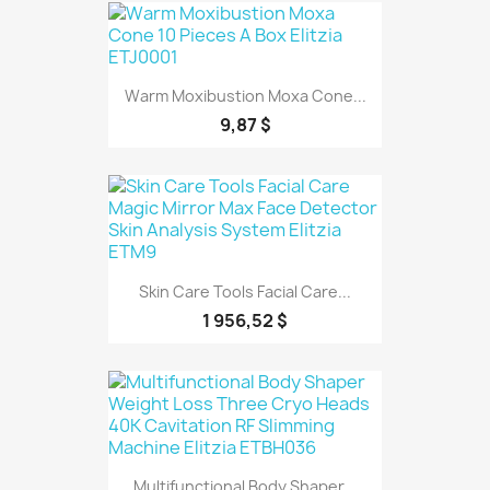
Warm Moxibustion Moxa Cone...
9,87 $
Skin Care Tools Facial Care...
1 956,52 $
Multifunctional Body Shaper...