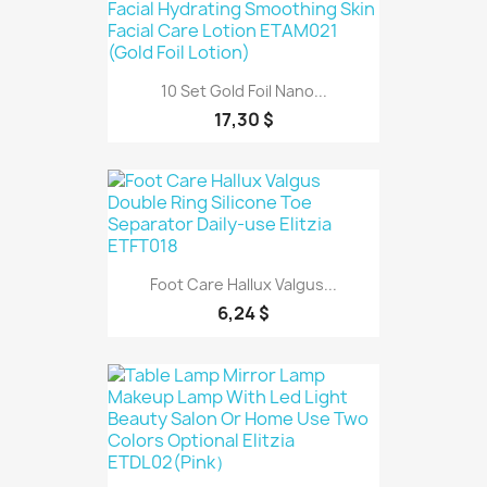
10 Set Gold Foil Nano...
17,30 $
Foot Care Hallux Valgus...
6,24 $