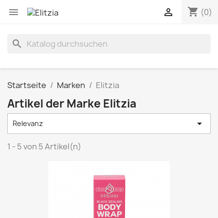
shopping_cart


(0)
search
Startseite
Marken
Elitzia
Artikel der Marke Elitzia

Relevanz
1 - 5 von 5 Artikel(n)