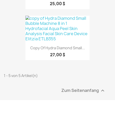
25,00 $
Copy Of Hydra Diamond Small...
27,00 $
1 - 5 von 5 Artikel(n)
Zum Seitenanfang
